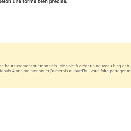
elon une forme bien précise.
 heureusement sur mon vélo. Me voici à créer un nouveau blog et à 
 depuis 4 ans maintenant et j'aimerais aujourd'hui vous faire partager m
.