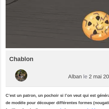
Chablon
Alban
le
2 mai 2
C’est un patron, un pochoir si l’on veut qui est géné
de modèle pour découper différentes formes (nougat