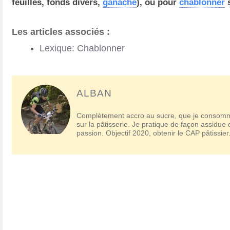
feuilles, fonds divers,
ganache
), ou pour
chablonner
s
Les articles associés :
Lexique: Chablonner
ALBAN
Complètement accro au sucre, que je consomme
sur la pâtisserie. Je pratique de façon assidue
passion. Objectif 2020, obtenir le CAP pâtissier