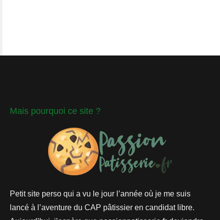
Mais pourquoi ce site ?
Petit site perso qui a vu le jour l’année où je me suis
lancé à l’aventure du CAP pâtissier en candidat libre.