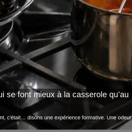
ui se font mieux à la casserole qu’au
nt, c'était… disons une expérience formative. Une odeur