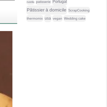
Portugal
patisserie
nutella
Pâtissier à domicile
ScrapCooking
usa
thermomix
vegan
Wedding cake