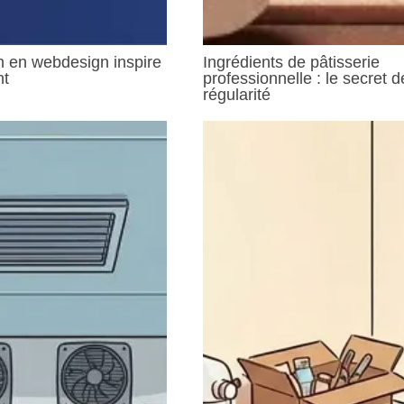
n en webdesign inspire
Ingrédients de pâtisserie
nt
professionnelle : le secret d
régularité