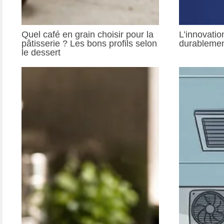
Quel café en grain choisir pour la
L’innovatio
pâtisserie ? Les bons profils selon
durableme
le dessert