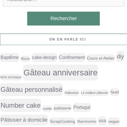
ON EN PARLE ICI
diy
Baptême
cake-design
Confinement
Cours et Atelier
Bûche
Gâteau anniversaire
fiche technique
Gâteau personnalisé
Noël
Halloween
Le meilleur pâtissier
Number cake
Portugal
patisserie
nutella
Pâtissier à domicile
usa
ScrapCooking
thermomix
vegan