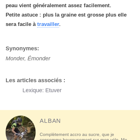
peau vient généralement assez facilement.
Petite astuce : plus la graine est grosse plus elle
sera facile à
travailler
.
Synonymes:
Monder, Émonder
Les articles associés :
Lexique: Etuver
ALBAN
Complètement accro au sucre, que je
consomme heureusement sur mon vélo. Me