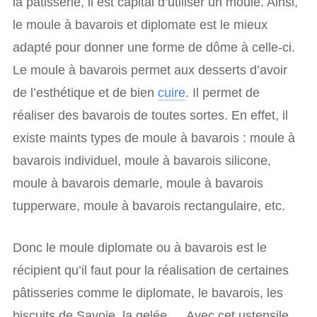
la pâtisserie, il est capital d’utiliser un moule. Ainsi,
le moule à bavarois et diplomate est le mieux
adapté pour donner une forme de dôme à celle-ci.
Le moule à bavarois permet aux desserts d’avoir
de l’esthétique et de bien
cuire
. Il permet de
réaliser des bavarois de toutes sortes. En effet, il
existe maints types de moule à bavarois : moule à
bavarois individuel, moule à bavarois silicone,
moule à bavarois demarle, moule à bavarois
tupperware, moule à bavarois rectangulaire, etc.
Donc le moule diplomate ou à bavarois est le
récipient qu’il faut pour la réalisation de certaines
pâtisseries comme le diplomate, le bavarois, les
biscuits de Savoie, la gelée,… Avec cet ustensile,