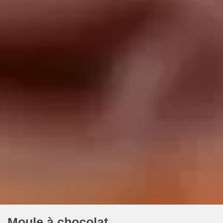
Moule à chocolat