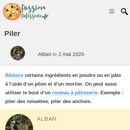
Menu
Piler
Alban
le
2 mai 2020
Réduire
certains ingrédients en poudre ou en pâte
à l’aide d’un pilon et d’un mortier. On peut aussi
utiliser le bout d’un
rouleau à pâtisserie
. Exemple :
piler des noisettes, piler des anchois.
ALBAN