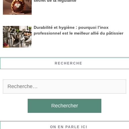
secret de la régularité
Durabilité et hygiène : pourquoi l’inox
professionnel est le meilleur allié du pâtissier
RECHERCHE
Rechercher :
ON EN PARLE ICI