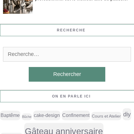
RECHERCHE
Rechercher :
ON EN PARLE ICI
diy
Baptême
cake-design
Confinement
Cours et Atelier
Bûche
Gâteau anniversaire