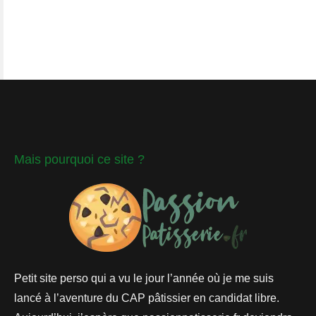
Mais pourquoi ce site ?
Petit site perso qui a vu le jour l’année où je me suis
lancé à l’aventure du CAP pâtissier en candidat libre.