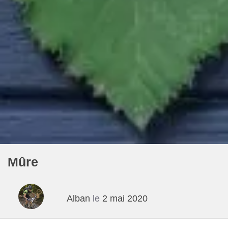
Mûre
Alban
le
2 mai 2020