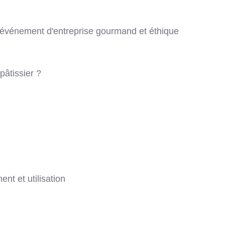
un événement d'entreprise gourmand et éthique
pâtissier ?
nt et utilisation