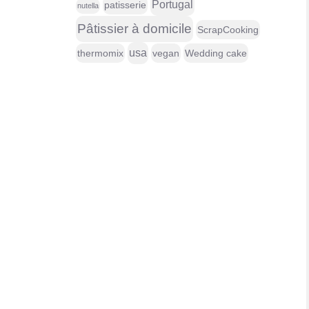
Portugal
patisserie
nutella
Pâtissier à domicile
ScrapCooking
usa
thermomix
vegan
Wedding cake