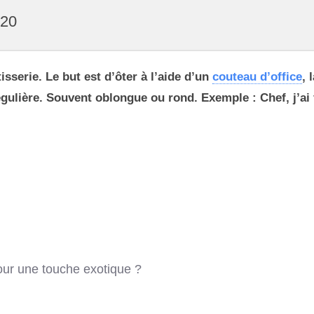
020
isserie. Le but est d’ôter à l’aide d’un
couteau d’office
, 
gulière. Souvent oblongue ou rond. Exemple : Chef, j’ai 
our une touche exotique ?