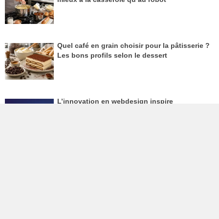
Quel café en grain choisir pour la pâtisserie ?
Les bons profils selon le dessert
L’innovation en webdesign inspire
durablement
Ingrédients de pâtisserie professionnelle : le
secret de la régularité
Durabilité et hygiène : pourquoi l’inox