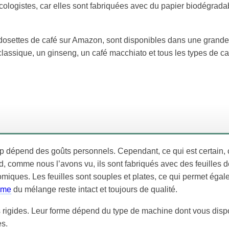
écologistes, car elles sont fabriquées avec du papier biodégrada
dosettes de café sur Amazon, sont disponibles dans une grande
assique, un ginseng, un café macchiato et tous les types de ca
p dépend des goûts personnels. Cependant, ce qui est certain, 
rd, comme nous l’avons vu, ils sont fabriqués avec des feuilles d
omiques. Les feuilles sont souples et plates, ce qui permet éga
ôme
du mélange reste intact et toujours de qualité.
s rigides. Leur forme dépend du type de machine dont vous disp
es.