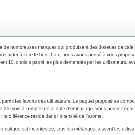
iste de nombreuses marques qui produisent des dosettes de café.
ous aider à faire le bon choix, nous avons pensé à vous propos
t 10, choisis parmi les plus demandés par les utilisateurs, ave
parmi les favoris des utilisateurs. Le paquet proposé se comp
 de 24 mois à compter de la date d’emballage. Vous pouvez éga
la différence réside dans l’intensité de l’arôme.
matique est incontestée, tous les mélanges laissent les utilisa