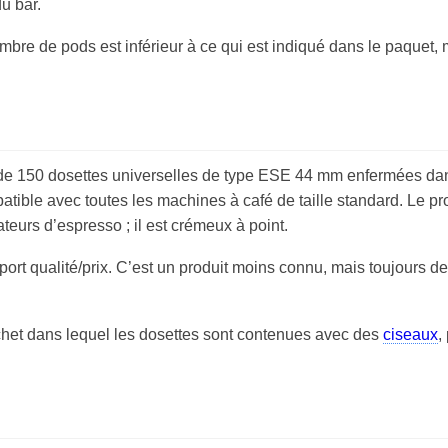
u bar.
ombre de pods est inférieur à ce qui est indiqué dans le paquet, 
e 150 dosettes universelles de type ESE 44 mm enfermées dans
patible avec toutes les machines à café de taille standard. Le pro
teurs d’espresso ; il est crémeux à point.
apport qualité/prix. C’est un produit moins connu, mais toujours d
achet dans lequel les dosettes sont contenues avec des
ciseaux
,