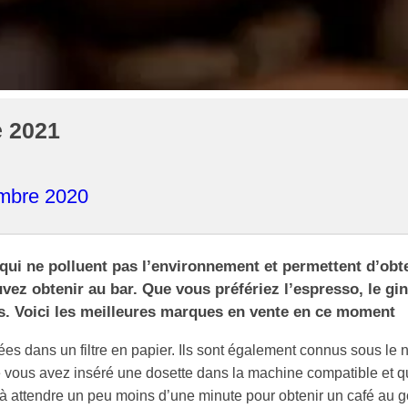
e 2021
mbre 2020
 qui ne polluent pas l’environnement et permettent d’obt
ez obtenir au bar. Que vous préfériez l’espresso, le gin
ts. Voici les meilleures marques en vente en ce moment
ées dans un filtre en papier. Ils sont également connus sous le
e vous avez inséré une dosette dans la machine compatible et 
’à attendre un peu moins d’une minute pour obtenir un café au g