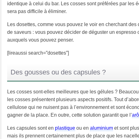
identique à celui du bar. Les cosses sont préférées par les 
sera pas difficile à éliminer.
Les dosettes, comme vous pouvez le voir en cherchant des 
de saveurs : vous pouvez décider de déguster un espresso cl
auxquels vous pouvez penser.
[lireaussi search=”dosettes”]
Des gousses ou des capsules ?
Les cosses sont-elles meilleures que les gélules ? Beaucou
les cosses présentent plusieurs aspects positifs. Tout d’abo
cellulose qui ne nuisent pas à l’environnement et sont écon
gagner de la place. En outre, cette solution garantit que l’
ar
Les capsules sont en
plastique
ou en
aluminium
et sont plu
mais ils prennent certainement plus de place que les nacell