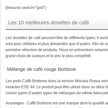
[lireaussi search=”goû”]
Les 10 meilleures dosettes de café
Les dosettes de café peuvent être de différents types. Il ex
sont plus célèbres et plus demandés que d’autres. Afin de v
première sélection de produits. Nous en présentons notammen
grand choix de saveurs et le prix le plus compétitif.
Mélange de café rouge Borbone
Les pods Caffè Borbone dans la version Miscela Rossa sont 
modules ESE 44. Le produit peut être utilisé dans un délai
choisir parmi d’autres types de mélanges du même fabricant ; 
Avantages : Caffè Borbone est une marque dont la qualité aro