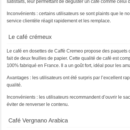
satisfaits, leur permettant de déguster un café comme celui d
Inconvénients : certains utilisateurs se sont plaints que le n
service clientèle réagit rapidement et les remplace.
Le café crémeux
Le café en dosettes de Caffè Cremeo propose des paquets d
fait de deux feuilles de papier. Cette qualité de café est com
100% fabriqué en France. Il a un goût fort, idéal pour les ama
Avantages : les utilisateurs ont été surpris par l’excellent r
qualité.
Inconvénients : les utilisateurs recommandent d’ouvrir le s
éviter de renverser le contenu.
Café Vergnano Arabica