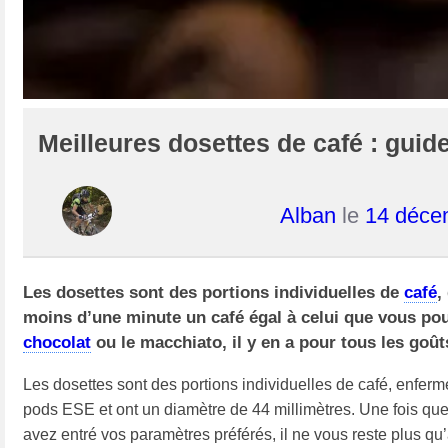
Meilleures dosettes de café : guid
Alban
le
14 déce
Les dosettes sont des portions individuelles de
café
,
moins d’une minute un café égal à celui que vous pouv
chocolat
ou le macchiato, il y en a pour tous les goû
Les dosettes sont des portions individuelles de café, enferm
pods ESE et ont un diamètre de 44 millimètres. Une fois qu
avez entré vos paramètres préférés, il ne vous reste plus qu