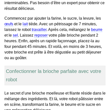
interminables. Pas besoin d’être un expert pour obtenir ce
résultat délicieux.
Commencez par ajouter la farine, le sucre, la levure, les
œufs
et le
lait
tiède. Avec un pétrissage de 7 minutes,
laissez le robot
travailler
. Après cela, mélangez le
beurre
et le
sel
. Laissez
reposer
votre pâte brioche pendant 2
heures. Enfin, après un rapide façonnage, placez-la au
four pendant 45 minutes. Et voilà, en moins de 3 heures,
votre brioche est prête à être dégustée au petit déjeuner
ou au goûter.
Confectionner la brioche parfaite avec votre
robot
Le secret d’une brioche moelleuse et filante réside dans le
mélange des ingrédients. Et là, votre robot pâtissier entre
en scène, transformant la farine, le beurre et le sucre en