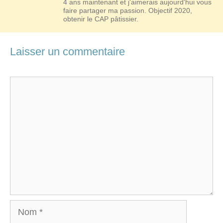
4 ans maintenant et j'aimerais aujourd'hui vous
faire partager ma passion. Objectif 2020,
obtenir le CAP pâtissier.
Laisser un commentaire
Commentaire
Nom