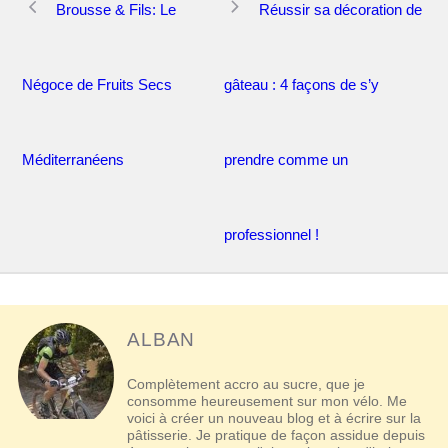
Brousse & Fils: Le
Réussir sa décoration de
des
articles
Négoce de Fruits Secs
gâteau : 4 façons de s’y
Méditerranéens
prendre comme un
professionnel !
ALBAN
Complètement accro au sucre, que je
consomme heureusement sur mon vélo. Me
voici à créer un nouveau blog et à écrire sur la
pâtisserie. Je pratique de façon assidue depuis