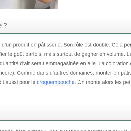
e ?
n d’un produit en pâtisserie. Son rôle est double. Cela p
fier le goût parfois, mais surtout de gagner en volume. L
antité d’air serait emmagasinée en elle. La coloration 
 encore). Comme dans d’autres domaines, monter en pâtis
it aussi pour le
croquembouche
. On monte alors les pet