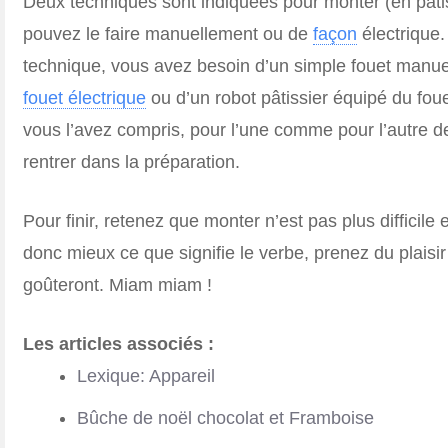
Deux techniques sont indiquées pour monter (en pâtis
pouvez le faire manuellement ou de
façon
électrique.
technique, vous avez besoin d’un simple fouet manuel
fouet électrique
ou d’un robot pâtissier équipé du fou
vous l’avez compris, pour l’une comme pour l’autre de
rentrer dans la préparation.
Pour finir, retenez que monter n’est pas plus difficil
donc mieux ce que signifie le verbe, prenez du plaisir
goûteront. Miam miam !
Les articles associés :
Lexique: Appareil
Bûche de noël chocolat et Framboise