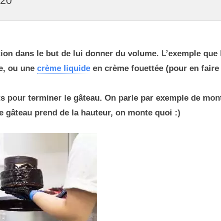
020
ion dans le but de lui donner du volume. L’exemple que 
e, ou une
crème liquide
en crème fouettée (pour en faire
s pour terminer le gâteau. On parle par exemple de mon
e gâteau prend de la hauteur, on monte quoi :)