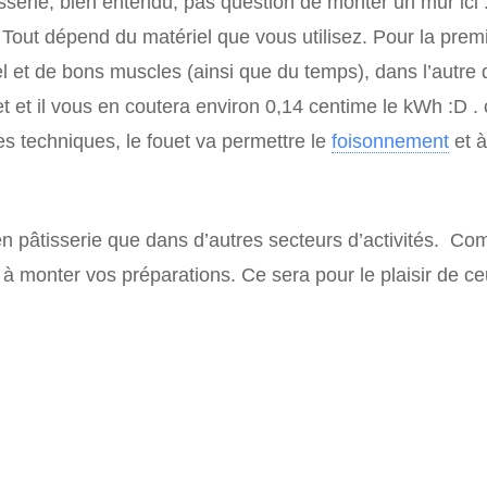
serie, bien entendu, pas question de monter un mur ici :
 Tout dépend du matériel que vous utilisez. Pour la prem
 et de bons muscles (ainsi que du temps), dans l’autre 
et et il vous en coutera environ 0,14 centime le kWh :D 
s techniques, le fouet va permettre le
foisonnement
et à
e en pâtisserie que dans d’autres secteurs d’activités. C
 à monter vos préparations. Ce sera pour le plaisir de ce