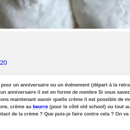
020
t pour un anniversaire ou un événement (départ à la retra
un anniversaire il est en forme de nombre Si vous savez
ons maintenant savoir quelle crème il est possible de m
one, crème au
beurre
(pour le côté old school) ou tout a
act de la crème ? Que puis-je faire contre cela ? On va 