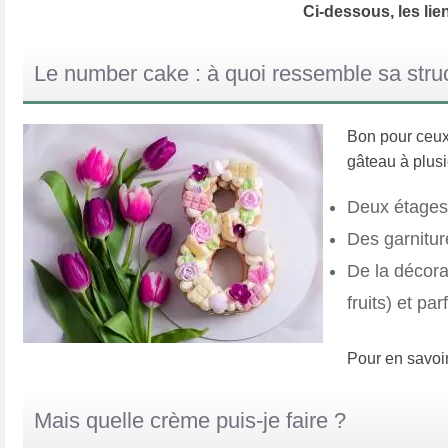
Ci-dessous, les li
Le number cake : à quoi ressemble sa stru
Bon pour ceux 
gâteau à plusi
Deux étages 
Des garnitur
De la décora
fruits) et par
Pour en savoi
Mais quelle crème puis-je faire ?