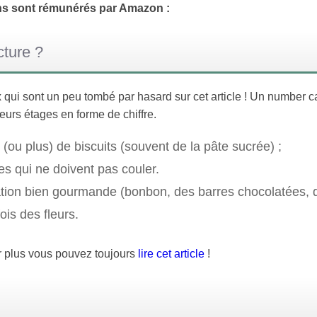
ens sont rémunérés par Amazon :
cture ?
qui sont un peu tombé par hasard sur cet article ! Un number c
eurs étages en forme de chiffre.
(ou plus) de biscuits (souvent de la pâte sucrée) ;
es qui ne doivent pas couler.
tion bien gourmande (bonbon, des barres chocolatées, 
fois des fleurs.
r plus vous pouvez toujours
lire cet article
!