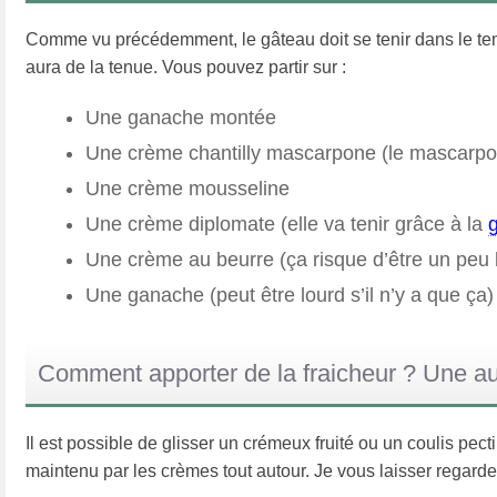
Comme vu précédemment, le gâteau doit se tenir dans le temp
aura de la tenue. Vous pouvez partir sur :
Une ganache montée
Une crème chantilly mascarpone (le mascarpone
Une crème mousseline
Une crème diplomate (elle va tenir grâce à la
g
Une crème au beurre (ça risque d’être un peu 
Une ganache (peut être lourd s’il n’y a que ça)
Comment apporter de la fraicheur ? Une aut
Il est possible de glisser un crémeux fruité ou un coulis pect
maintenu par les crèmes tout autour. Je vous laisser regard