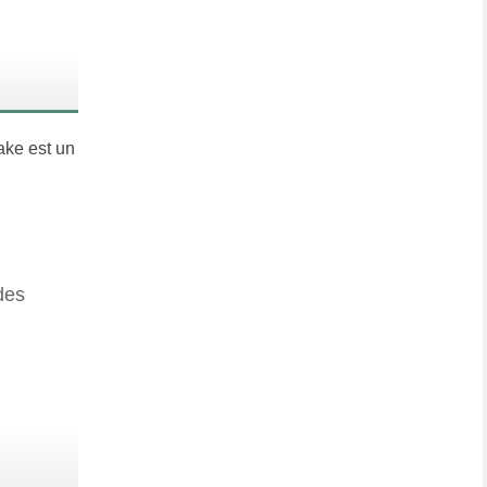
ake est un
des