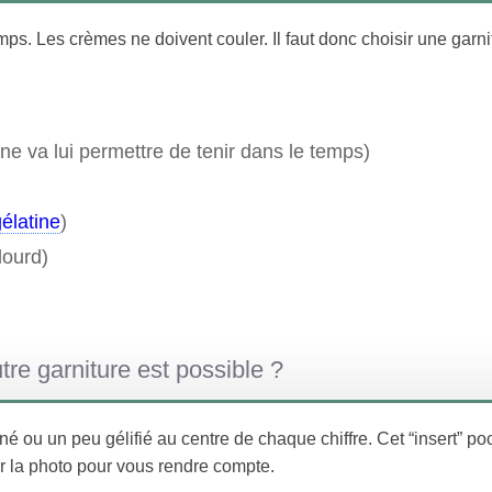
s. Les crèmes ne doivent couler. Il faut donc choisir une garni
 va lui permettre de tenir dans le temps)
élatine
)
lourd)
re garniture est possible ?
iné ou un peu gélifié au centre de chaque chiffre. Cet “insert” p
er la photo pour vous rendre compte.