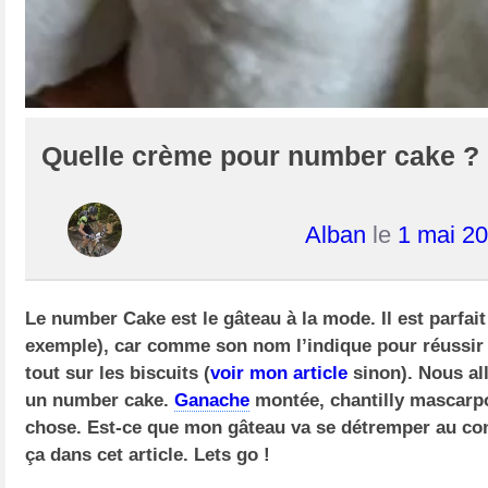
Quelle crème pour number cake ?
Alban
le
1 mai 2
Le number Cake est le gâteau à la mode. Il est parfai
exemple), car comme son nom l’indique pour réussir 
tout sur les biscuits (
voir mon article
sinon). Nous all
un number cake.
Ganache
montée, chantilly mascarp
chose. Est-ce que mon gâteau va se détremper au cont
ça dans cet article. Lets go !