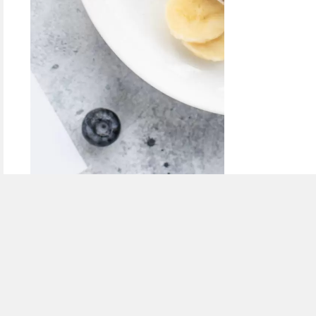
Pancakes protéinés