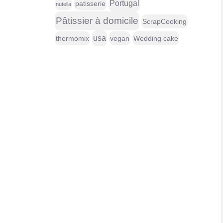
Portugal
patisserie
nutella
Pâtissier à domicile
ScrapCooking
usa
thermomix
vegan
Wedding cake