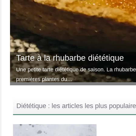
Tarte à la rhubarbe diététique
Une petite tarte diététique de saison. La rhubarbe
premières plantes du…
Diététique : les articles les plus populair