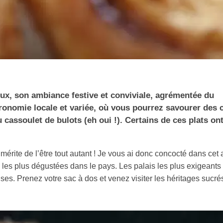
x, son ambiance festive et conviviale, agrémentée du
stronomie locale et variée, où vous pourrez savourer des
cassoulet de bulots (eh oui !). Certains de ces plats ont 
mérite de l’être tout autant ! Je vous ai donc concocté dans cet a
, les plus dégustées dans le pays. Les palais les plus exigeants
ses. Prenez votre sac à dos et venez visiter les héritages sucré