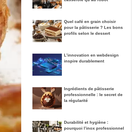
En savoir plus
Quel café en grain choisir
pour la pâtisserie ? Les bons
profils selon le dessert
L’innovation en webdesign
inspire durablement
Ingrédients de pâtisserie
professionnelle : le secret de
la régularité
Durabilité et hygiène :
pourquoi l’inox professionnel