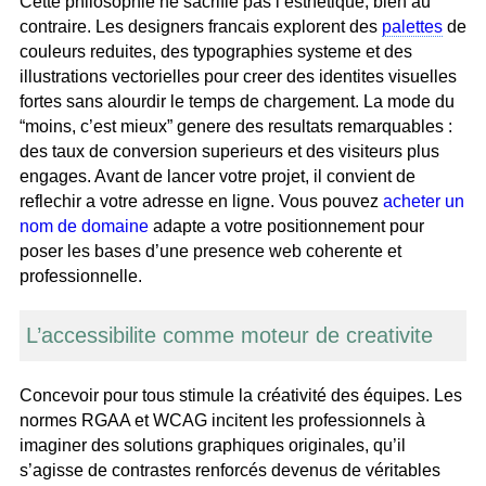
Cette philosophie ne sacrifie pas l’esthetique, bien au
contraire. Les designers francais explorent des
palettes
de
couleurs reduites, des typographies systeme et des
illustrations vectorielles pour creer des identites visuelles
fortes sans alourdir le temps de chargement. La mode du
“moins, c’est mieux” genere des resultats remarquables :
des taux de conversion superieurs et des visiteurs plus
engages. Avant de lancer votre projet, il convient de
reflechir a votre adresse en ligne. Vous pouvez
acheter un
nom de domaine
adapte a votre positionnement pour
poser les bases d’une presence web coherente et
professionnelle.
L’accessibilite comme moteur de creativite
Concevoir pour tous stimule la créativité des équipes. Les
normes RGAA et WCAG incitent les professionnels à
imaginer des solutions graphiques originales, qu’il
s’agisse de contrastes renforcés devenus de véritables