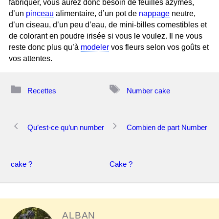
fabriquer, vous aurez donc besoin de feuilles azymes,
d’un
pinceau
alimentaire, d’un pot de
nappage
neutre,
d’un ciseau, d’un peu d’eau, de mini-billes comestibles et
de colorant en poudre irisée si vous le voulez. Il ne vous
reste donc plus qu’à
modeler
vos fleurs selon vos goûts et
vos attentes.
Catégories
Étiquettes
Recettes
Number cake
Navigation
Qu’est-ce qu’un number
Combien de part Number
des
articles
cake ?
Cake ?
ALBAN