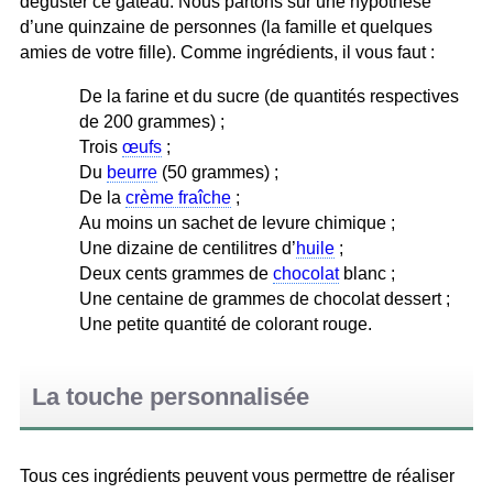
déguster ce gâteau. Nous partons sur une hypothèse
d’une quinzaine de personnes (la famille et quelques
amies de votre fille). Comme ingrédients, il vous faut :
De la farine et du sucre (de quantités respectives
de 200 grammes) ;
Trois
œufs
;
Du
beurre
(50 grammes) ;
De la
crème fraîche
;
Au moins un sachet de levure chimique ;
Une dizaine de centilitres d’
huile
;
Deux cents grammes de
chocolat
blanc ;
Une centaine de grammes de chocolat dessert ;
Une petite quantité de colorant rouge.
La touche personnalisée
Tous ces ingrédients peuvent vous permettre de réaliser