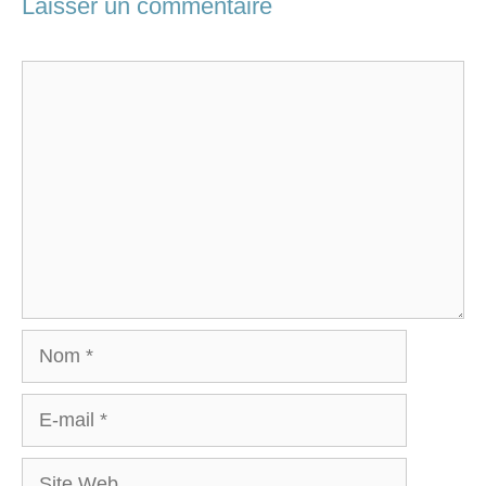
Laisser un commentaire
Commentaire
Nom
E-
mail
Site