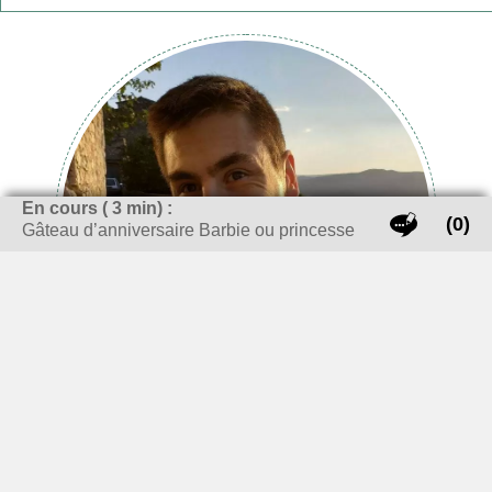
En cours (
3
min) :
(0)
Gâteau d’anniversaire Barbie ou princesse
Oui, oui vous êtes bien sur un site dédié à la pâtisserie,