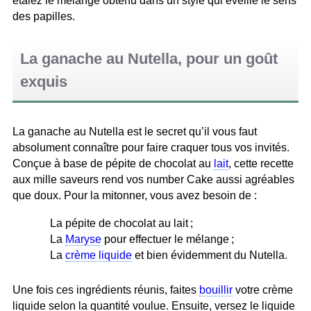
étalez le mélange obtenu dans un style qui éveille le sens
des papilles.
La ganache au Nutella, pour un goût
exquis
La ganache au Nutella est le secret qu’il vous faut
absolument connaître pour faire craquer tous vos invités.
Conçue à base de pépite de chocolat au
lait
, cette recette
aux mille saveurs rend vos number Cake aussi agréables
que doux. Pour la mitonner, vous avez besoin de :
La pépite de chocolat au lait ;
La
Maryse
pour effectuer le mélange ;
La
crème liquide
et bien évidemment du Nutella.
Une fois ces ingrédients réunis, faites
bouillir
votre crème
liquide selon la quantité voulue. Ensuite, versez le liquide