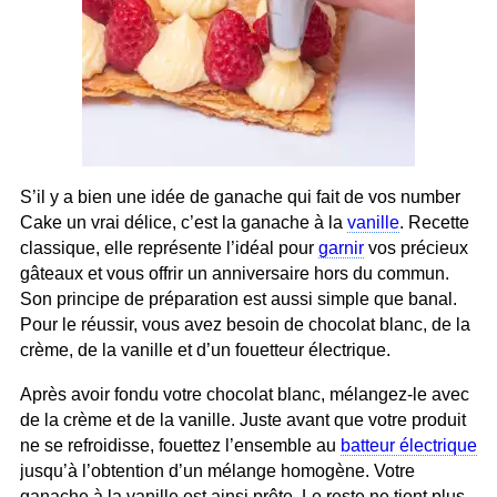
S’il y a bien une idée de ganache qui fait de vos number
Cake un vrai délice, c’est la ganache à la
vanille
. Recette
classique, elle représente l’idéal pour
garnir
vos précieux
gâteaux et vous offrir un anniversaire hors du commun.
Son principe de préparation est aussi simple que banal.
Pour le réussir, vous avez besoin de chocolat blanc, de la
crème, de la vanille et d’un fouetteur électrique.
Après avoir fondu votre chocolat blanc, mélangez-le avec
de la crème et de la vanille. Juste avant que votre produit
ne se refroidisse, fouettez l’ensemble au
batteur électrique
jusqu’à l’obtention d’un mélange homogène. Votre
ganache à la vanille est ainsi prête. Le reste ne tient plus