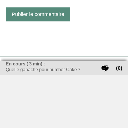
QUI SUIS-JE ?
En cours (
3
min) :
(0)
Quelle ganache pour number Cake ?