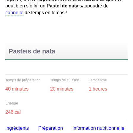
peut bien s’offrir un
Pastel
de nata
saupoudré de
cannelle
de temps en temps !
Pasteis de nata
Temps de préparation
Temps de cuisson
Temps total
40 minutes
20 minutes
1 heures
Energie
246 cal
Ingrédients
Préparation
Information nutritionnelle