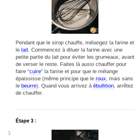
Pendant que le sirop chauffe, mélangez la farine et
le
lait
. Commencez à diluer la farine avec une
petite partie du lait pour éviter les grumeaux, avant
de verser le reste. Faites là aussi chauffer pour
faire “
cuire
” la farine et pour que le mélange
épaississe (même principe que le
roux
, mais sans
le
beurre
). Quand vous arrivez à
ébullition
, arrêtez
de chauffer.
Étape 3 :
3