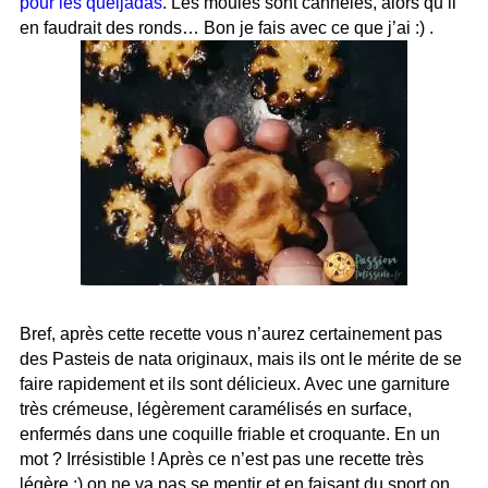
pour les queijadas
. Les moules sont cannelés, alors qu’il
en faudrait des ronds… Bon je fais avec ce que j’ai :) .
Bref, après cette recette vous n’aurez certainement pas
des Pasteis de nata originaux, mais ils ont le mérite de se
faire rapidement et ils sont délicieux. Avec une garniture
très crémeuse, légèrement caramélisés en surface,
enfermés dans une coquille friable et croquante. En un
mot ? Irrésistible ! Après ce n’est pas une recette très
légère :) on ne va pas se mentir et en faisant du sport on