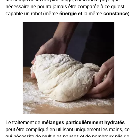
nécessaire ne pourra jamais être comparée à ce qu’est
capable un robot (même
énergie et
la même
constance
).
Le traitement de
mélanges particulièrement hydratés
peut être compliqué en utilisant uniquement les mains, ce
qui nécessite de multiples pauses et de nombreux plis de