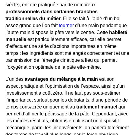
siècle), encore pratiquée par de nombreux
professionnels dans certaines branches
traditionnelles du métier
. Elle se fait à l’aide d’un bol
assez grand que l’on fait
tourner
d’une main pendant que
l’autre main dispose la pâte vers le centre. Cette
habileté
manuelle
est particulièrement efficace, car elle permet
d’effectuer une série d’actions importantes en même
temps : les ingrédients sont mélangés correctement et une
transmission de l’énergie cinétique a lieu qui permet
l’oxygénation optimale de la pâte elle-même.
L’un des
avantages du mélange à la main
est son
aspect pratique et l’optimisation de l’espace, ainsi qu’un
investissement à coût zéro. Il ne faut pas sous-estimer
l’importance, surtout pour les débutants, d’une période de
temps consacrée uniquement au
traitement manuel
qui
permet d’affiner le pétrissage de la pâte. Cependant, avec
les mêmes résultats, obtenus en utilisant un dispositif
mécanique, parmi les inconvénients, on parlera forcément
des temps de travail plus longs, car la force physique