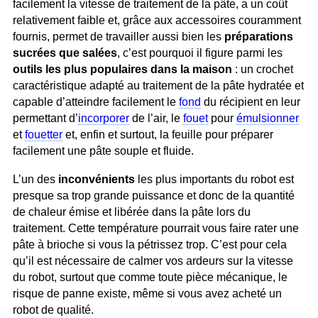
facilement la vitesse de traitement de la pâte, a un coût
relativement faible et, grâce aux accessoires couramment
fournis, permet de travailler aussi bien les
préparations
sucrées que salées
, c’est pourquoi il figure parmi les
outils les plus populaires dans la maison
: un crochet
caractéristique adapté au traitement de la pâte hydratée et
capable d’atteindre facilement le
fond
du récipient en leur
permettant d’
incorporer
de l’air, le
fouet
pour
émulsionner
et
fouetter
et, enfin et surtout, la feuille pour préparer
facilement une pâte souple et fluide.
L’un des
inconvénients
les plus importants du robot est
presque sa trop grande puissance et donc de la quantité
de chaleur émise et libérée dans la pâte lors du
traitement. Cette température pourrait vous faire rater une
pâte à brioche si vous la pétrissez trop. C’est pour cela
qu’il est nécessaire de calmer vos ardeurs sur la vitesse
du robot, surtout que comme toute pièce mécanique, le
risque de panne existe, même si vous avez acheté un
robot de qualité.