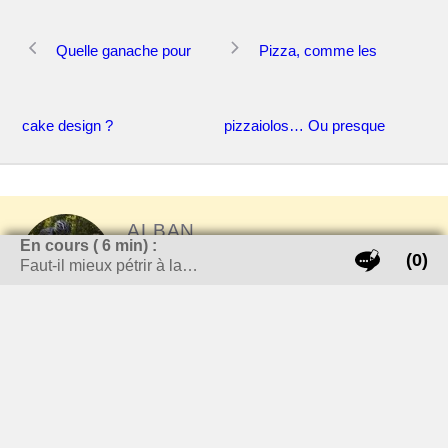
Navigation
Quelle ganache pour
Pizza, comme les
des
articles
cake design ?
pizzaiolos… Ou presque
ALBAN
En cours (
6
min) :
(0)
Faut-il mieux pétrir à la…
Complètement accro au sucre, que je
consomme heureusement sur mon vélo. Me
voici à créer un nouveau blog et à écrire sur la
pâtisserie. Je pratique de façon assidue depuis
4 ans maintenant et j'aimerais aujourd'hui vous
faire partager ma passion. Objectif 2020,
obtenir le CAP pâtissier.
Laisser un commentaire